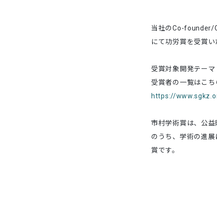
当社のCo-foun
にて功労賞を受賞い
受賞対象開発テーマ
受賞者の一覧はこち
https://www.sgkz.or
市村学術賞は、公益
のうち、学術の進展
賞です。