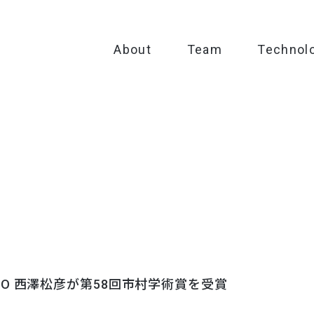
About
Team
Technol
r/CSO 西澤松彦が第58回市村学術賞を受賞